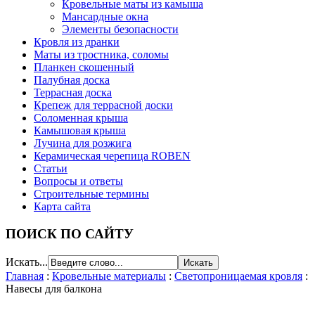
Кровельные маты из камыша
Мансардные окна
Элементы безопасности
Кровля из дранки
Маты из тростника, соломы
Планкен скошенный
Палубная доска
Террасная доска
Крепеж для террасной доски
Соломенная крыша
Камышовая крыша
Лучина для розжига
Керамическая черепица ROBEN
Статьи
Вопросы и ответы
Строительные термины
Карта сайта
ПОИСК ПО САЙТУ
Искать...
Главная
:
Кровельные материалы
:
Светопроницаемая кровля
:
Навесы для балкона