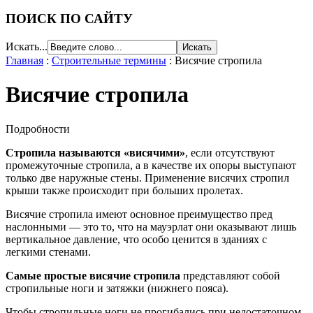
ПОИСК ПО САЙТУ
Искать...
Главная
:
Строительные термины
:
Висячие стропила
Висячие стропила
Подробности
Стропила называются «висячими»
, если отсутствуют
промежуточные стропила, а в качестве их опоры выступают
только две наружные стены. Применение висячих стропил
крыши также происходит при больших пролетах.
Висячие стропила имеют основное преимущество пред
наслонными — это то, что на мауэрлат они оказывают лишь
вертикальное давление, что особо ценится в зданиях с
легкими стенами.
Самые простые висячие стропила
представляют собой
стропильные ноги и затяжки (нижнего пояса).
Чтобы стропильные ноги не прогибались при недостаточном