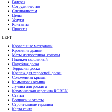
Галерея
Сотрудничество
Специалистам
Цены
Услуги
Контакты
Проекты
LEFT
Кровельные материалы
Кровля из дранки
Маты из тростника, соломы
Планкен скошенный
Палубная доска
Террасная доска
Крепеж для террасной доски
Соломенная крыша
Камышовая крыша
Лучина для розжига
Керамическая черепица ROBEN
Статьи
Вопросы и ответы
Строительные термины
Карта сайта