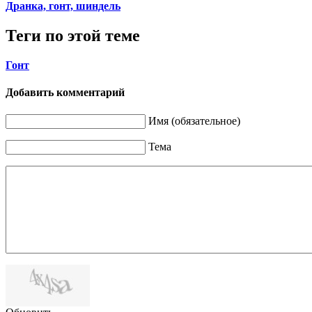
Дранка, гонт, шиндель
Теги по этой теме
Гонт
Добавить комментарий
Имя (обязательное)
Тема