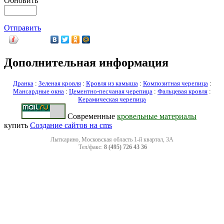
Обновить
Отправить
Дополнительная информация
Дранка
:
Зеленая кровля
:
Кровля из камыша
:
Композитная черепица
:
Мансардные окна
:
Цементно-песчаная черепица
:
Фальцевая кровля
:
Керамическая черепица
Современные
кровельные материалы
купить
Создание сайтов на cms
Лыткарино, Московская область 1-й квартал, 3А
Тел/факс:
8 (495) 726 43 36