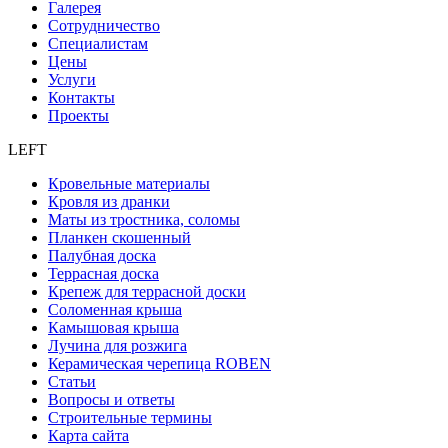
Галерея
Сотрудничество
Специалистам
Цены
Услуги
Контакты
Проекты
LEFT
Кровельные материалы
Кровля из дранки
Маты из тростника, соломы
Планкен скошенный
Палубная доска
Террасная доска
Крепеж для террасной доски
Соломенная крыша
Камышовая крыша
Лучина для розжига
Керамическая черепица ROBEN
Статьи
Вопросы и ответы
Строительные термины
Карта сайта