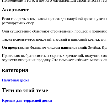
Применение и того, и другого материала для строительства те
Ассортимент
Если говорить о том, какой крепеж для палубной доски нужен
регулируемых опор.
Они существенно облегчают строительный процесс и позволяю
Также используется замковый, пазовый и шиповый крепеж для 
Он представлен большим числом наименований:
Змейка, Кра
Правильно выбрать системы скрытых креплений, получить сов
осуществляющих их продажу. Это поможет избежать многих ош
категория
Палубная доска
Теги по этой теме
Крепеж для террасной доски