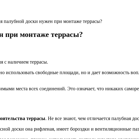
я палубной доски нужен при монтаже террасы?
н при монтаже террасы?
я с наличием террасы.
тно использовать свободные площади, но и дает возможность во
мыми места всех соединений. Это означает, что никаких саморе
роительства террасы
. Не все знают, чем отличается палубная до
асной доски она рифленая, имеет бороздки и вентиляционные паз