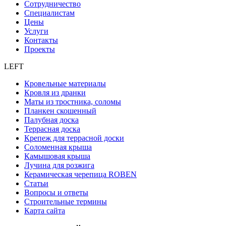
Сотрудничество
Специалистам
Цены
Услуги
Контакты
Проекты
LEFT
Кровельные материалы
Кровля из дранки
Маты из тростника, соломы
Планкен скошенный
Палубная доска
Террасная доска
Крепеж для террасной доски
Соломенная крыша
Камышовая крыша
Лучина для розжига
Керамическая черепица ROBEN
Статьи
Вопросы и ответы
Строительные термины
Карта сайта