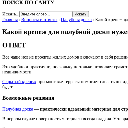
ПОИСК ПО САЙТУ
Искать...
Главная
:
Вопросы и ответы
:
Палубная доска
:
Какой крепеж дл
Какой крепеж для палубной доски нуже
ОТВЕТ
Все чаще новые проекты жилых домов включают в себя решени
Это удобно и практично, поскольку не только позволяет грамо
недвижимости.
Скрытый крепеж
при монтаже террасы помогает сделать невиди
будет.
Возможные решения
Палубная доска
—
практически идеальный материал для ст
В первом случае поверхность материала всегда гладкая. У терр