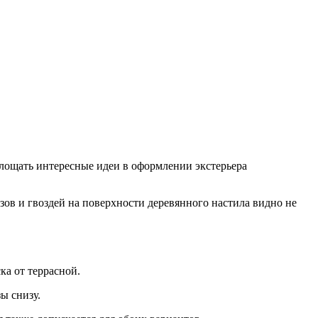
площать интересные идеи в оформлении экстерьера
зов и гвоздей на поверхности деревянного настила видно не
ска от террасной.
ы снизу.